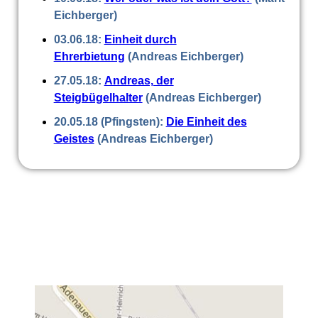
Eichberger)
03.06.18:
Einheit durch
Ehrerbietung
(Andreas Eichberger)
27.05.18:
Andreas, der
Steigbügelhalter
(Andreas Eichberger)
20.05.18 (Pfingsten):
Die Einheit des
Geistes
(Andreas Eichberger)