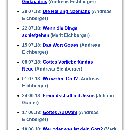
Gedächtnis
(Andreas Eichberger)
29.07.18:
Die Heilung Naemans
(Andreas
Eichberger)
22.07.18:
Wenn die Dinge
schiefgehen
(Marit Eichberger)
15.07.18:
Das Wort Gottes
(Andreas
Eichberger)
08.07.18:
Gottes Vorliebe für das
Neue
(Andreas Eichberger)
01.07.18:
Wo wohnt Gott?
(Andreas
Eichberger)
24.06.18:
Freundschaft mit Jesus
(Johann
Günter)
17.06.18:
Gottes Auswahl
(Andreas
Eichberger)
10.06.18:
Wer oder was ist dein Gott?
(Marit