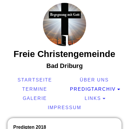
Freie Christengemeinde
Bad Driburg
STARTSEITE
ÜBER UNS
TERMINE
PREDIGTARCHIV
GALERIE
LINKS
IMPRESSUM
Predigten 2018