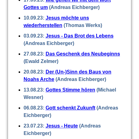
Gottes um
(Andreas Eichberger)
10.09.23:
Jesus möchte uns
wiederherstellen
(Thomas Werks)
03.09.23:
Jesus - Das Brot des Lebens
(Andreas Eichberger)
27.08.23:
Das Geschenk des Neubeginns
(Ewald Zelmer)
20.08.23:
Der (Un-)Sinn des Baus von
Noahs Arche
(Andreas Eichberger)
13.08.23:
Gottes Stimme hören
(Michael
Wesner)
06.08.23:
Gott schenkt Zukunft
(Andreas
Eichberger)
23.07.23:
Jesus - Heute
(Andreas
Eichberger)