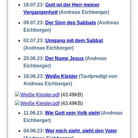
16.07.23:
Gott ist der Herr meiner
Vergangenheit
(Andreas Eichberger)
09.07.23:
Der Sinn des Sabbats
(Andreas
Eichberger)
02.07.23:
Umgang mit dem Sabbat
(Andreas Eichberger)
25.06.23:
Der Name Jesus
(Andreas
Eichberger)
18.06.23:
Weiße Kleider
(Taufpredigt von
Andreas Eichberger)
Weiße Kleider.pdf
(43.49KB)
Weiße Kleider.pdf
(43.49KB)
11.06.23:
Wie Gott sein Volk sieht
(Andreas
Eichberger)
04.06.23:
Wer mich sieht, sieht den Vater