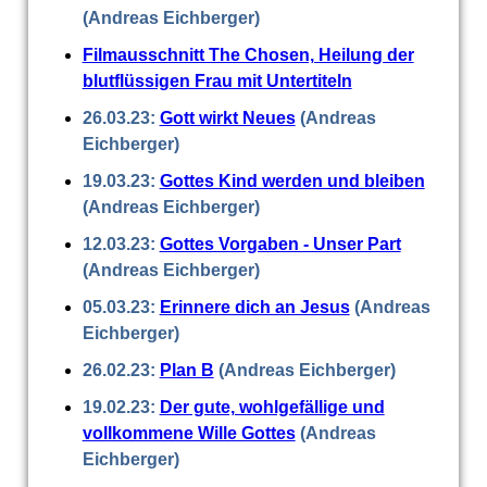
(Andreas Eichberger)
Filmausschnitt The Chosen, Heilung der
blutflüssigen Frau mit Untertiteln
26.03.23:
Gott wirkt Neues
(Andreas
Eichberger)
19.03.23:
Gottes Kind werden und bleiben
(Andreas Eichberger)
12.03.23:
Gottes Vorgaben - Unser Part
(Andreas Eichberger)
05.03.23:
Erinnere dich an Jesus
(Andreas
Eichberger)
26.02.23:
Plan B
(Andreas Eichberger)
19.02.23:
Der gute, wohlgefällige und
vollkommene Wille Gottes
(Andreas
Eichberger)