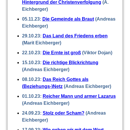
Hintergrund der Christenverfolgung
(A.
Eichberger)
05.11.23:
Die Gemeinde als Braut
(Andreas
Eichberger)
29.10.23:
Das Land des Friedens erben
(Marit Eichberger)
22.10.23:
Die Ernte ist groß
(Viktor Dojan)
15.10.23:
Die richtige Blickrichtung
(Andreas Eichberger)
08.10.23:
Das Reich Gottes als
(Beziehungs-)Netz
(Andreas Eichberger)
01.10.23:
Reicher Mann und armer Lazarus
(Andreas Eichberger)
24.09.23:
Stolz oder Scham?
(Andreas
Eichberger)
17.09.23:
Wie gehen wir mit dem Wort