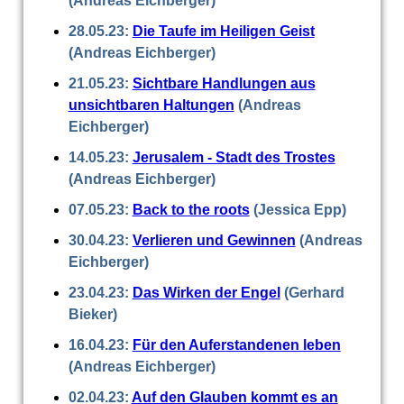
(Andreas Eichberger)
28.05.23:
Die Taufe im Heiligen Geist
(Andreas Eichberger)
21.05.23:
Sichtbare Handlungen aus
unsichtbaren Haltungen
(Andreas
Eichberger)
14.05.23:
Jerusalem - Stadt des Trostes
(Andreas Eichberger)
07.05.23:
Back to the roots
(Jessica Epp)
30.04.23:
Verlieren und Gewinnen
(Andreas
Eichberger)
23.04.23:
Das Wirken der Engel
(Gerhard
Bieker)
16.04.23:
Für den Auferstandenen leben
(Andreas Eichberger)
02.04.23:
Auf den Glauben kommt es an