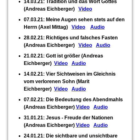
14.03.21: Tradition und das Wort Gottes
(Andreas Eichberger)
Video
07.03.21: Meine Augen sehen stets auf den
Herrn (Axel Mittag)
Video
Audio
28.02.21: Richtiges und falsches Fasten
(Andreas Eichberger)
Video
Audio
21.02.21: Gott ist größer (Andreas
Eichberger)
Video
Audio
14.02.21: Vier Sichtweisen im Gleichnis
vom verlorenen Sohn (Marit
Eichberger)
Video
Audio
07.02.21: Die Bedeutung des Abendmahls
(Andreas Eichberger)
Video
Audio
31.01.21: Jesus - Freude der Nationen
(Andreas Eichberger)
Video
Audio
24.01.21: Die sichtbare und unsichtbare