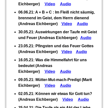
Eichberger)
Video
Audio
06.06.21: A + B = C : Im Fleiß nicht säumig,
brennend im Geist, dem Herrn dienend
(Andreas Eichberger)
Video
Audio
30.05.21: Auswirkungen der Taufe mit Geist
und Feuer (Andreas Eichberger)
Audio
23.05.21: Pfingsten und das Feuer Gottes
(Andreas Eichberger)
Video
Audio
16.05.21: Was die Himmelfahrt für uns
bedeutet (Andreas
Eichberger)
Video
Audio
09.05.21: Mütter-Mut-mach-Predigt (Marit
Eichberger)
Video
Audio
02.05.21: Können wir etwas für Gott tun?
(Andreas Eichberger)
Video
Audio
25.04.21: Die Taufe als ein Akt der Liebe