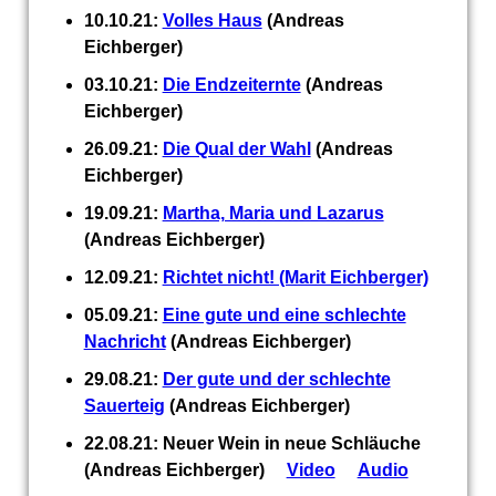
10.10.21:
Volles Haus
(Andreas
Eichberger)
03.10.21:
Die Endzeiternte
(Andreas
Eichberger)
26.09.21:
Die Qual der Wahl
(Andreas
Eichberger)
19.09.21:
Martha, Maria und Lazarus
(Andreas Eichberger)
12.09.21:
Richtet nicht! (Marit Eichberger)
05.09.21:
Eine gute und eine schlechte
Nachricht
(Andreas Eichberger)
29.08.21:
Der gute und der schlechte
Sauerteig
(Andreas Eichberger)
22.08.21: Neuer Wein in neue Schläuche
(Andreas Eichberger)
Video
Audio